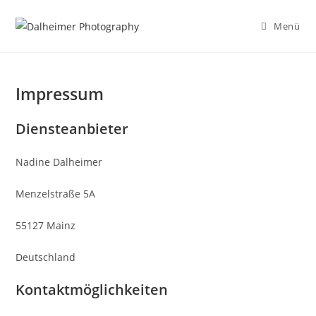
Zum
Inhalt
Menü
springen
Impressum
Diensteanbieter
Nadine Dalheimer
Menzelstraße 5A
55127 Mainz
Deutschland
Kontaktmöglichkeiten