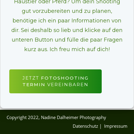
Haustier oder Pferd? Um dein Shooting
gut vorzubereiten und zu planen,
benötige ich ein paar Informationen von
dir. Sei deshalb so lieb und klicke auf den
unteren Button und fülle die paar Fragen
kurz aus. Ich freu mich auf dich!
JETZT
FOTOSHOOTING
TERMIN
VEREINBAREN
Copyright 2022, Nadine Dalheimer Photography
Datens
chutz
|
Impressum