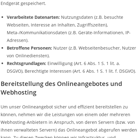
Endgerät gespeichert.
Verarbeitete Datenarten:
Nutzungsdaten (z.B. besuchte
Webseiten, Interesse an Inhalten, Zugriffszeiten),
Meta-/Kommunikationsdaten (z.B. Geräte-Informationen, IP-
Adressen).
Betroffene Personen:
Nutzer (z.B. Webseitenbesucher, Nutzer
von Onlinediensten).
Rechtsgrundlagen:
Einwilligung (Art. 6 Abs. 1 S. 1 lit. a.
DSGVO), Berechtigte Interessen (Art. 6 Abs. 1 S. 1 lit. f. DSGVO).
Bereitstellung des Onlineangebotes und
Webhosting
Um unser Onlineangebot sicher und effizient bereitstellen zu
können, nehmen wir die Leistungen von einem oder mehreren
Webhosting-Anbietern in Anspruch, von deren Servern (bzw. von
ihnen verwalteten Servern) das Onlineangebot abgerufen werden
kann. Zu diesen Zwecken können wir Infrastruktur- und