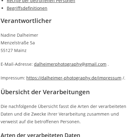
Rechte der betroffenen Personen
Begriffsdefinitionen
Verantwortlicher
Nadine Dalheimer
Menzelstraße 5a
55127 Mainz
E-Mail-Adresse:
dalheimerphotography@gmail.com
.
Impressum:
https://dalheimer-photography.de/impressum
/.
Übersicht der Verarbeitungen
Die nachfolgende Übersicht fasst die Arten der verarbeiteten
Daten und die Zwecke ihrer Verarbeitung zusammen und
verweist auf die betroffenen Personen.
Arten der verarbeiteten Daten